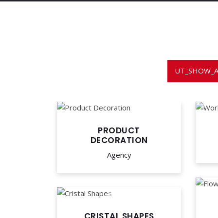
UT_SHOW_A
PRODUCT
DECORATION
Agency
CRISTAL SHAPES