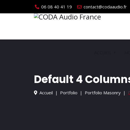
06 08 40 41 19
contact@codaaudio.fr
ACCUEIL
NO
Default 4 Column
Accueil
Portfolio
Portfolio Masonry