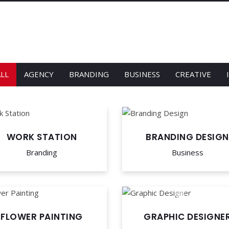
LL
AGENCY
BRANDING
BUSINESS
CREATIVE
WORK STATION
BRANDING DESIGN
Branding
Business
FLOWER PAINTING
GRAPHIC DESIGNE