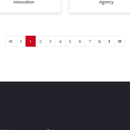
Innovation
Agency
1
2
3
4
5
6
7
8