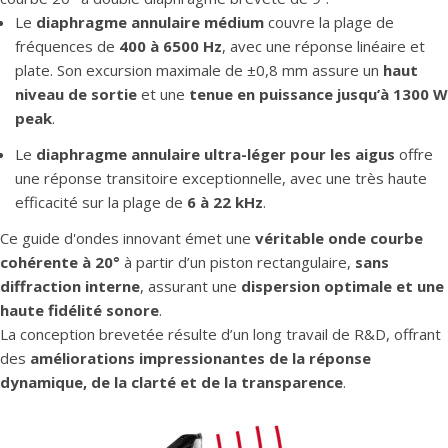
Le
diaphragme annulaire médium
couvre la plage de
fréquences de
400 à 6500 Hz
, avec une réponse linéaire et
plate. Son excursion maximale de ±0,8 mm assure un
haut
niveau de sortie
et une
tenue en puissance jusqu’à 1300 W
peak
.
Le
diaphragme annulaire ultra-léger pour les aigus
offre
une réponse transitoire exceptionnelle, avec une très haute
efficacité sur la plage de
6 à 22 kHz
.
Ce guide d'ondes innovant émet une
véritable onde courbe
cohérente à 20°
à partir d’un piston rectangulaire,
sans
diffraction interne
, assurant une
dispersion optimale et une
haute fidélité sonore
.
La conception brevetée résulte d’un long travail de R&D, offrant
des
améliorations impressionantes de la réponse
dynamique, de la clarté et de la transparence
.