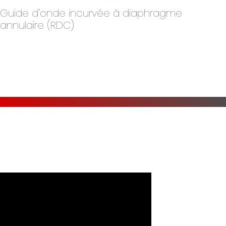
Guide d'onde incurvée à diaphragme
annulaire (RDC)