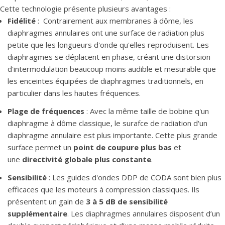
Cette technologie présente plusieurs avantages :
Fidélité
: Contrairement aux membranes à dôme, les
diaphragmes annulaires ont une surface de radiation plus
petite que les longueurs d'onde qu'elles reproduisent. Les
diaphragmes se déplacent en phase, créant une distorsion
d'intermodulation beaucoup moins audible et mesurable que
les enceintes équipées de diaphragmes traditionnels, en
particulier dans les hautes fréquences.
Plage de fréquences
: Avec la même taille de bobine q'un
diaphragme à dôme classique, le surafce de radiation d'un
diaphragme annulaire est plus importante. Cette plus grande
surface permet un
point de coupure plus bas
et
une
directivité globale plus constante
.
Sensibilité
: Les guides d'ondes DDP de CODA sont bien plus
efficaces que les moteurs à compression classiques. Ils
présentent un gain de
3 à 5 dB de sensibilité
supplémentaire
. Les diaphragmes annulaires disposent d’un