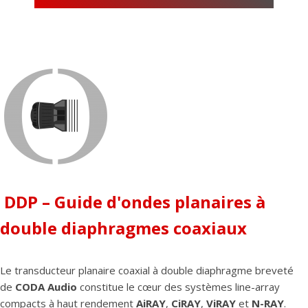
DDP – Guide d'ondes planaires à
double diaphragmes coaxiaux
Le transducteur planaire coaxial à double diaphragme breveté
de
CODA Audio
constitue le cœur des systèmes line-array
compacts à haut rendement
AiRAY
,
CiRAY
,
ViRAY
et
N-RAY
.