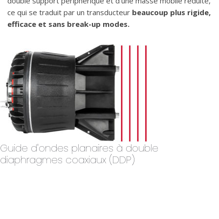
double support périphérique et d’une masse mobile réduite,
ce qui se traduit par un transducteur
beaucoup plus rigide,
efficace et sans break-up modes.
Guide d'ondes planaires à double
diaphragmes coaxiaux (DDP)