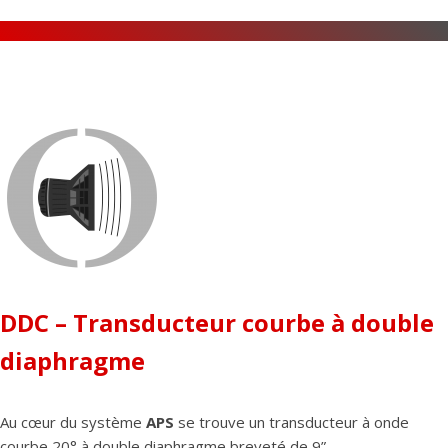
DDC – Transducteur courbe à double
diaphragme
Au cœur du système
APS
se trouve un transducteur à onde
courbe 20° à double diaphragme breveté de 9”.