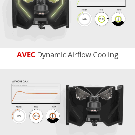
AVEC
Dynamic Airflow Cooling