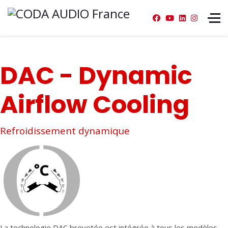
DAC - Dynamic
Airflow Cooling
Refroidissement dynamique
La technologie DAC brevetée est intégrée à tous les modèles