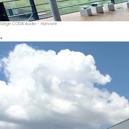
Siège CODA Audio - Hanovre
+