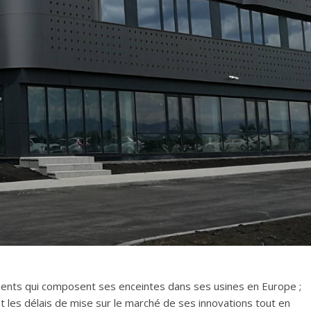
ments qui composent ses enceintes dans ses usines en Europe ;
 et les délais de mise sur le marché de ses innovations tout en