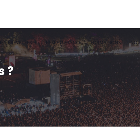
ES BREVETÉES
RÉSEAU FRANCE
FORMATIONS
NOU
 ?