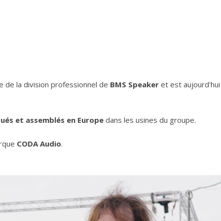
e de la division professionnel de
BMS Speaker
et est aujourd'hui
qués et assemblés en Europe
dans les usines du groupe.
marque
CODA Audio
.