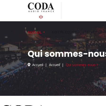
ACCUEIL
NOTRE ÉQUIPE
TECHNOLOGI
Qui sommes-nous
Accueil
Accueil
Qui sommes-nous ?