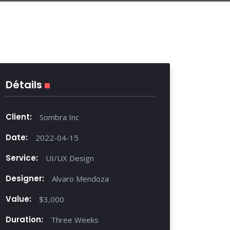
Détails
Client:
Sombra Inc
Date:
2022-04-15
Service:
UI/UX Design
Designer:
Alvaro Mendoza
Value:
$3,000
Duration:
Three Weeks