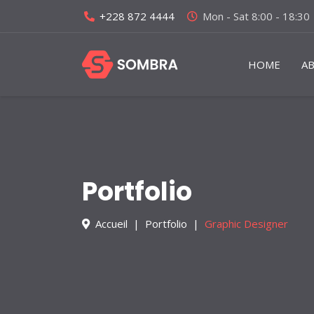
+228 872 4444
Mon - Sat 8:00 - 18:30
HOME
A
Portfolio
Accueil
Portfolio
Graphic Designer