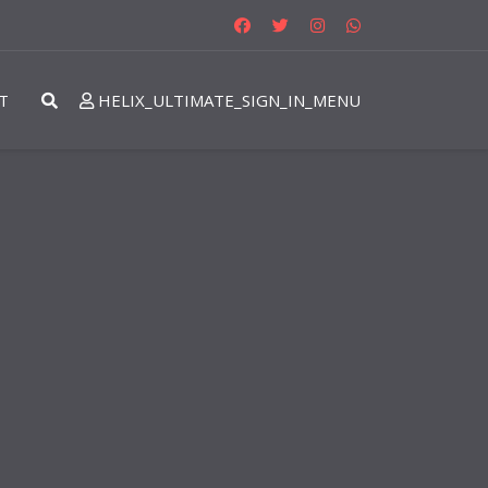
T
HELIX_ULTIMATE_SIGN_IN_MENU