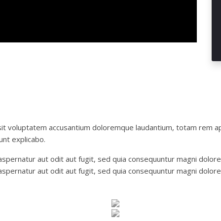
 sit voluptatem accusantium doloremque laudantium, totam rem ap
unt explicabo.
pernatur aut odit aut fugit, sed quia consequuntur magni dolore
spernatur aut odit aut fugit, sed quia consequuntur magni dolore