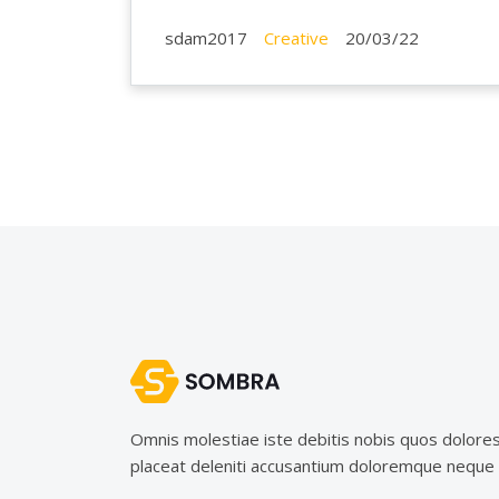
sdam2017
Creative
20/03/22
Omnis molestiae iste debitis nobis quos dolore
placeat deleniti accusantium doloremque neque di