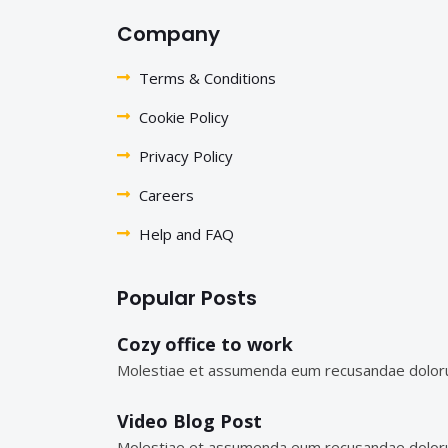
Company
Terms & Conditions
Cookie Policy
Privacy Policy
Careers
Help and FAQ
Popular Posts
Cozy office to work
Molestiae et assumenda eum recusandae dolor
Video Blog Post
Molestiae et assumenda eum recusandae dolor