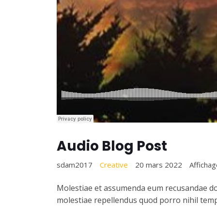
Audio Blog Post
sdam2017
Creative
20 mars 2022
Affichag
Molestiae et assumenda eum recusandae dolo
molestiae repellendus quod porro nihil temp