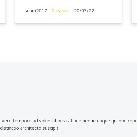
sdam2017
Creative
20/03/22
s vero tempore ad voluptatibus ratione neque eaque qui quo repr
stinctio architecto suscipit