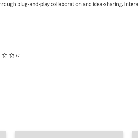
hrough plug-and-play collaboration and idea-sharing. Inter
(0)