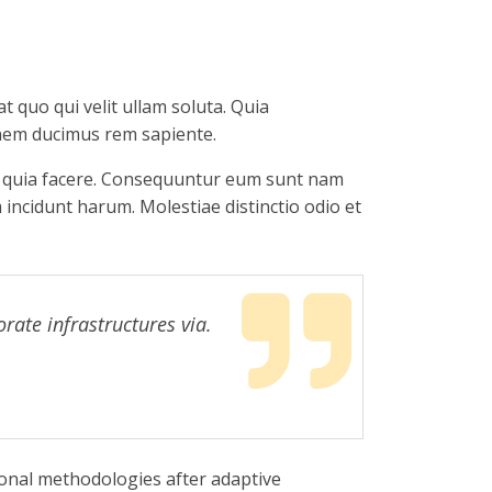
t quo qui velit ullam soluta. Quia
onem ducimus rem sapiente.
um quia facere. Consequuntur eum sunt nam
incidunt harum. Molestiae distinctio odio et
orate infrastructures via.
ogonal methodologies after adaptive