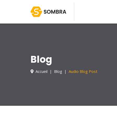
Blog
Accueil
Blog
Audio Blog Post
Home