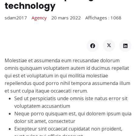
technology
sdam2017
Agency
20 mars 2022
Affichages : 1068
Molestiae et assumenda eum recusandae dolorum
omnis quisquam voluptatem autem id ducimus repellat
qui est et voluptatum in qui mollitia molestiae
repellendus quod porro nihil tempora assumenda illum
et sunt culpa itaque occaecati rerum.
Sed ut perspiciatis unde omnis iste natus error sit
voluptatem accusantium
Neque porro quisquam est, qui dolorem ipsum quia
dolor sit amet, consectetur
Excepteur sint occaecat cupidatat non proident,