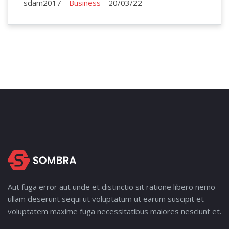
sdam2017
Business
20/03/22
Aut fuga error aut unde et distinctio sit ratione libero nemo
ullam deserunt sequi ut voluptatum ut earum suscipit et
voluptatem maxime fuga necessitatibus maiores nesciunt et.