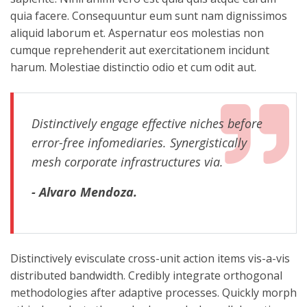
quia facere. Consequuntur eum sunt nam dignissimos
aliquid laborum et. Aspernatur eos molestias non
cumque reprehenderit aut exercitationem incidunt
harum. Molestiae distinctio odio et cum odit aut.
Distinctively engage effective niches before
error-free infomediaries. Synergistically
mesh corporate infrastructures via.
- Alvaro Mendoza.
Distinctively evisculate cross-unit action items vis-a-vis
distributed bandwidth. Credibly integrate orthogonal
methodologies after adaptive processes. Quickly morph