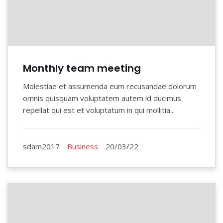
Monthly team meeting
Molestiae et assumenda eum recusandae dolorum
omnis quisquam voluptatem autem id ducimus
repellat qui est et voluptatum in qui mollitia...
sdam2017
Business
20/03/22