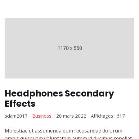
Headphones Secondary
Effects
sdam2017
Business
20 mars 2022
Affichages : 617
Molestiae et assumenda eum recusandae dolorum
omnis quisquam voluptatem autem id ducimus repellat