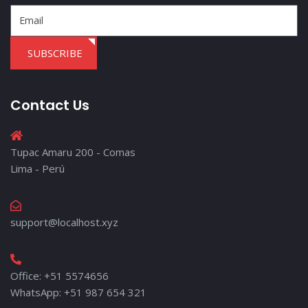
SUBSCRIBE
Contact Us
Tupac Amaru 200 - Comas
Lima - Perú
support@localhost.xyz
Office: +51 5574656
WhatsApp: +51 987 654 321